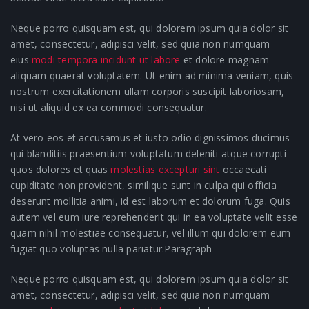
Neque porro quisquam est, qui dolorem ipsum quia dolor sit
amet, consectetur, adipisci velit, sed quia non numquam
eius
modi tempora incidunt ut labore
et dolore magnam
aliquam quaerat voluptatem. Ut enim ad minima veniam, quis
nostrum exercitationem ullam corporis suscipit laboriosam,
nisi ut aliquid ex ea commodi consequatur.
At vero eos et accusamus et iusto odio dignissimos ducimus
qui blanditiis praesentium voluptatum deleniti atque corrupti
quos dolores et quas
molestias excepturi sint
occaecati
cupiditate non provident, similique sunt in culpa qui officia
deserunt mollitia animi, id est laborum et dolorum fuga. Quis
autem vel eum iure reprehenderit qui in ea voluptate velit esse
quam nihil molestiae consequatur, vel illum qui dolorem eum
fugiat quo voluptas nulla pariatur.Paragraph
Neque porro quisquam est, qui dolorem ipsum quia dolor sit
amet, consectetur, adipisci velit, sed quia non numquam