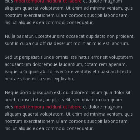
eius
modi tempora incidunt ut labore
et dolore magnam
aliquam quaerat voluptatem. Ut enim ad minima veniam, quis
nostrum exercitationem ullam corporis suscipit laboriosam,
nisi ut aliquid ex ea commodi consequatur.
Nulla pariatur. Excepteur sint occaecat cupidatat non proident,
sunt in culpa qui officia deserunt mollit anim id est laborum.
Sed ut perspiciatis unde omnis iste natus error sit voluptatem
accusantium doloremque laudantium, totam rem aperiam,
eaque ipsa quae ab illo inventore veritatis et quasi architecto
beatae vitae dicta sunt explicabo.
Neque porro quisquam est, qui dolorem ipsum quia dolor sit
amet, consectetur, adipisci velit, sed quia non numquam
eius
modi tempora incidunt ut labore
et dolore magnam
aliquam quaerat voluptatem. Ut enim ad minima veniam, quis
nostrum exercitationem ullam corporis suscipit laboriosam,
nisi ut aliquid ex ea commodi consequatur.