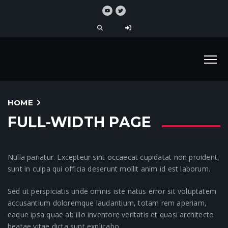
HOME
FULL-WIDTH PAGE
Nulla pariatur. Excepteur sint occaecat cupidatat non proident,
sunt in culpa qui officia deserunt mollit anim id est laborum.
Sed ut perspiciatis unde omnis iste natus error sit voluptatem
accusantium doloremque laudantium, totam rem aperiam,
eaque ipsa quae ab illo inventore veritatis et quasi architecto
beatae vitae dicta sunt explicabo.